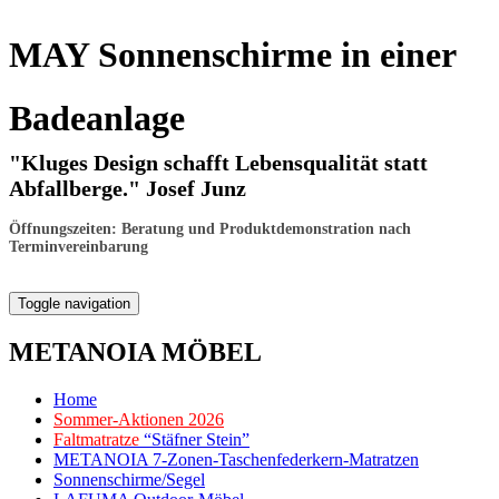
MAY Sonnenschirme in einer
Badeanlage
"Kluges Design schafft Lebensqualität statt
Abfallberge." Josef Junz
Öffnungszeiten: Beratung und Produktdemonstration nach
Terminvereinbarung
Toggle navigation
METANOIA MÖBEL
Home
Sommer-Aktionen 2026
Faltmatratze
“Stäfner Stein”
METANOIA 7-Zonen-Taschenfederkern-Matratzen
Sonnenschirme/Segel