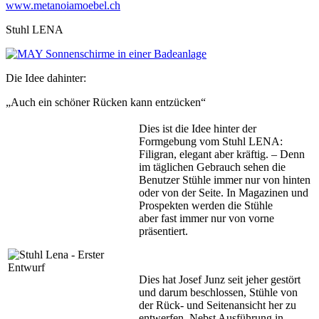
www.metanoiamoebel.ch
Stuhl LENA
Die Idee dahinter:
„Auch ein schöner Rücken kann entzücken“
Dies ist die Idee hinter der
Formgebung vom Stuhl LENA:
Filigran, elegant aber kräftig. – Denn
im täglichen Gebrauch sehen die
Benutzer Stühle immer nur von hinten
oder von der Seite. In Magazinen und
Prospekten werden die Stühle
aber fast immer nur von vorne
präsentiert.
Dies hat Josef Junz seit jeher gestört
und darum beschlossen, Stühle von
der Rück- und Seitenansicht her zu
entwerfen. Nebst Ausführung in