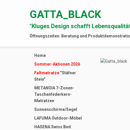
GATTA_BLACK
"Kluges Design schafft Lebensqualität
Öffnungszeiten: Beratung und Produktdemonstrati
Home
Sommer-Aktionen 2026
Faltmatratze
“Stäfner
Stein”
METANOIA 7-Zonen-
Taschenfederkern-
Matratzen
Sonnenschirme/Segel
LAFUMA Outdoor-Möbel
HASENA Swiss Bed