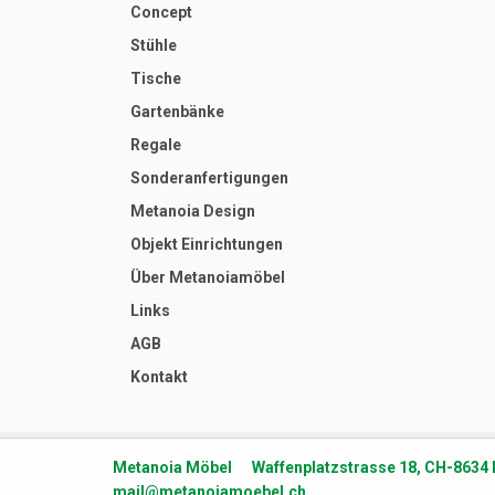
Concept
Stühle
Tische
Gartenbänke
Regale
Sonderanfertigungen
Metanoia Design
Objekt Einrichtungen
Über Metanoiamöbel
Links
AGB
Kontakt
Metanoia Möbel Waffenplatzstrasse 18, CH-8634
mail@metanoiamoebel.ch