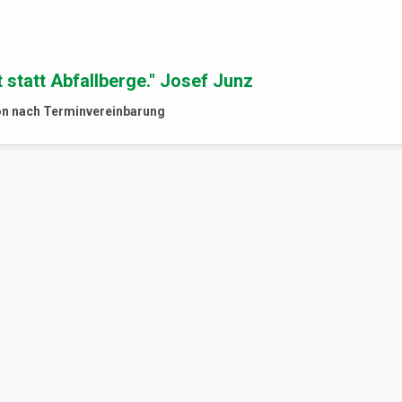
 statt Abfallberge." Josef Junz
on nach Terminvereinbarung