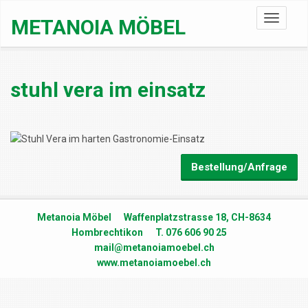
Toggle
METANOIA MÖBEL
navigati
stuhl vera im einsatz
Bestellung/Anfrage
Metanoia Möbel Waffenplatzstrasse 18, CH-8634
Hombrechtikon T. 076 606 90 25
mail@metanoiamoebel.ch
www.metanoiamoebel.ch