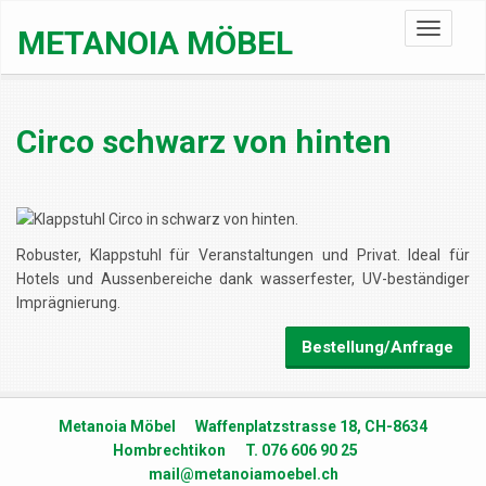
Toggle
METANOIA MÖBEL
navigati
Circo schwarz von hinten
Robuster, Klappstuhl für Veranstaltungen und Privat. Ideal für
Hotels und Aussenbereiche dank wasserfester, UV-beständiger
Imprägnierung.
Bestellung/Anfrage
Metanoia Möbel Waffenplatzstrasse 18, CH-8634
Hombrechtikon T. 076 606 90 25
mail@metanoiamoebel.ch