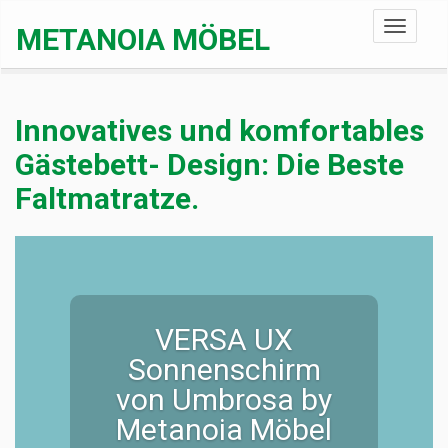
Toggle
METANOIA MÖBEL
navigati
Innovatives und komfortables
Gästebett- Design: Die Beste
Faltmatratze.
VERSA UX
Sonnenschirm
von Umbrosa by
Metanoia Möbel